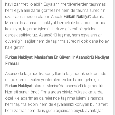
hayli zahmetli olabilir. Eşyaların merdivenlerden taşınması,
hem eşyaların zarar görmesine hem de taşıma sürecinin
uzamasına neden olabilir. Ancak
Furkan Nakliyat
olarak,
Manisa’da asansörlü nakliyat hizmeti ile bu sorunu ortadan
kaldırıyor, taşınma işlemini hızlı ve güvenli bir şekilde
gerçekleştiriyoruz. Asansörlü taşıma, hem eşyalarınızın
güvenliğini sağlar hem de taşınma sürecini çok daha kolay
hale getirir.
Furkan Nakliyat: Manisa’nın En Güvenilir Asansörlü Nakliyat
Firması
Asansörlü taşımacılık, son yıllarda taşımacılık sektöründe
en çok tercih edilen yöntemlerden biri haline gelmiştir.
Furkan Nakliyat
olarak, Manisa’da asansörlü taşımacılık
hizmeti sunan öncü firmalardan biriyiz. Yüksek katlarda,
özellikle apartman dairelerinde taşınma işlemi sırasında
hem taşıma ekibini hem de eşyalarınızı koruyan bu hizmet,
hem zaman hem de iş gücü açısından büyük avantajlar