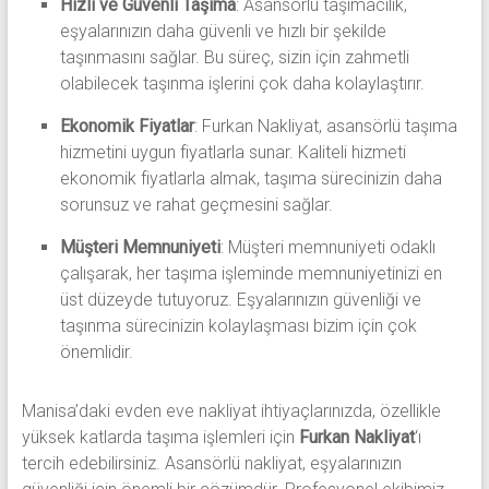
Hızlı ve Güvenli Taşıma
: Asansörlü taşımacılık,
eşyalarınızın daha güvenli ve hızlı bir şekilde
taşınmasını sağlar. Bu süreç, sizin için zahmetli
olabilecek taşınma işlerini çok daha kolaylaştırır.
Ekonomik Fiyatlar
: Furkan Nakliyat, asansörlü taşıma
hizmetini uygun fiyatlarla sunar. Kaliteli hizmeti
ekonomik fiyatlarla almak, taşıma sürecinizin daha
sorunsuz ve rahat geçmesini sağlar.
Müşteri Memnuniyeti
: Müşteri memnuniyeti odaklı
çalışarak, her taşıma işleminde memnuniyetinizi en
üst düzeyde tutuyoruz. Eşyalarınızın güvenliği ve
taşınma sürecinizin kolaylaşması bizim için çok
önemlidir.
Manisa’daki evden eve nakliyat ihtiyaçlarınızda, özellikle
yüksek katlarda taşıma işlemleri için
Furkan Nakliyat
‘ı
tercih edebilirsiniz. Asansörlü nakliyat, eşyalarınızın