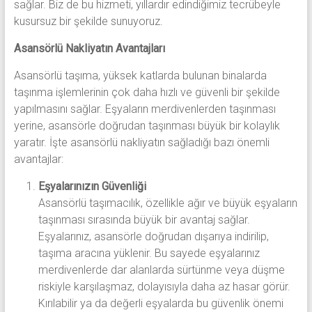
sağlar. Biz de bu hizmeti, yıllardır edindiğimiz tecrübeyle
kusursuz bir şekilde sunuyoruz.
Asansörlü Nakliyatın Avantajları
Asansörlü taşıma, yüksek katlarda bulunan binalarda
taşınma işlemlerinin çok daha hızlı ve güvenli bir şekilde
yapılmasını sağlar. Eşyaların merdivenlerden taşınması
yerine, asansörle doğrudan taşınması büyük bir kolaylık
yaratır. İşte asansörlü nakliyatın sağladığı bazı önemli
avantajlar:
Eşyalarınızın Güvenliği
Asansörlü taşımacılık, özellikle ağır ve büyük eşyaların
taşınması sırasında büyük bir avantaj sağlar.
Eşyalarınız, asansörle doğrudan dışarıya indirilip,
taşıma aracına yüklenir. Bu sayede eşyalarınız
merdivenlerde dar alanlarda sürtünme veya düşme
riskiyle karşılaşmaz, dolayısıyla daha az hasar görür.
Kırılabilir ya da değerli eşyalarda bu güvenlik önemi