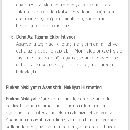
duymazsınız. Merdivenlere veya dar koridorlara
takılma riski ortadan kalkar. Eşyalarınız doğrudan
asansörle taşındığı için, binaların iç mekanında
herhangi bir zarar oluşmaz.
Daha Az Taşıma Ekibi İhtiyacı
Asansörlü taşımacılık ile taşıma işlemi daha hızlı ve
daha az iş gücü ile yapılabilir. Normalde birkaç kişiyle
taşınması gereken ağır eşyalar, asansör sayesinde
daha hızlı bir şekilde taşınır, bu da taşıma sürecini
kolaylaştırır.
Furkan Nakliyat’ın Asansörlü Nakliyat Hizmetleri
Furkan Nakliyat
, Manisa’daki tüm ilçelerde asansörlü
nakliyat hizmeti sunmaktadır. Taşıma işleminin her
aşamasında profesyonel ekibimizle hizmet veriyoruz.
Asansörlü nakliyat hizmetimiz, yalnızca binaların yüksek
katlarında değil, aynı zamanda geniş alanlara da ihtiyaç