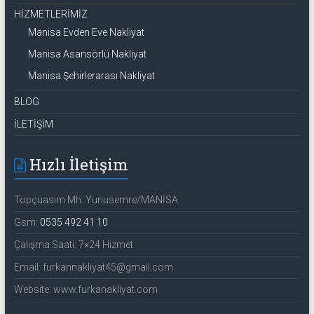
HİZMETLERİMİZ
Manisa Evden Eve Nakliyat
Manisa Asansörlü Nakliyat
Manisa Şehirlerarası Nakliyat
BLOG
İLETİŞİM
Hızlı İletişim
Topçuasım Mh. Yunusemre/MANİSA
Gsm:
0535 492 41 10
Çalışma Saati: 7×24 Hizmet
Email: furkannakliyat45@gmail.com
Website: www.furkanakliyat.com