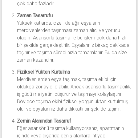
çok daha fazladır.
Zaman Tasarrufu
Yüksek katlarda, özellikle ağır eşyaların
merdivenlerden taşınması zaman alıcı ve yorucu
olabilir. Asansörlü taşıma ile bu işlem çok daha hızlı
bir şekilde gerçekleştirilir. Eşyalarınız birkaç dakikada
taşınır ve taşıma süreci hızla tamamlanır. Bu da size
zaman kazandırır.
Fiziksel Yükten Kurtulma
Merdivenlerden eşya taşımak, taşıma ekibi için
oldukça zorlayıcı olabilir. Ancak asansörlü taşımacılık,
iş gücü maliyetini düşürür ve taşımayı kolaylaştırır.
Böylece taşıma ekibi fiziksel yorgunluktan kurtulmuş
olur ve eşyalarınız daha dikkatli bir şekilde taşınır.
Zemin Alanından Tasarruf
Eğer asansörlü taşıma kullanıyorsanız, apartmanın
içinde veya dışarıda geniş alanlara ihtiyaç