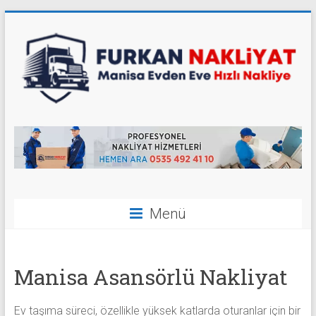
Skip
to
content
Furkan
Nakliyat
Manisa
Evden
Menü
Eve
Taşımacılık
Manisa Asansörlü Nakliyat
Ev taşıma süreci, özellikle yüksek katlarda oturanlar için bir