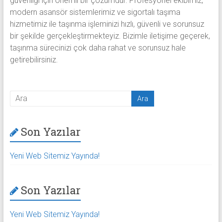
güvenliği için önemli bir çözümdür. Profesyonel ekibimiz,
modern asansör sistemlerimiz ve sigortalı taşıma
hizmetimiz ile taşınma işleminizi hızlı, güvenli ve sorunsuz
bir şekilde gerçekleştirmekteyiz. Bizimle iletişime geçerek,
taşınma sürecinizi çok daha rahat ve sorunsuz hale
getirebilirsiniz.
Son Yazılar
Yeni Web Sitemiz Yayında!
Son Yazılar
Yeni Web Sitemiz Yayında!