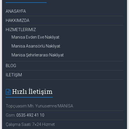
ANASAYFA
HAKKIMIZDA
HİZMETLERİMİZ
Manisa Evden Eve Nakliyat
Manisa Asansörlü Nakliyat
Manisa Şehirlerarası Nakliyat
BLOG
İLETİŞİM
Hızlı İletişim
Topçuasım Mh. Yunusemre/MANİSA
Gsm:
0535 492 41 10
Çalışma Saati: 7×24 Hizmet