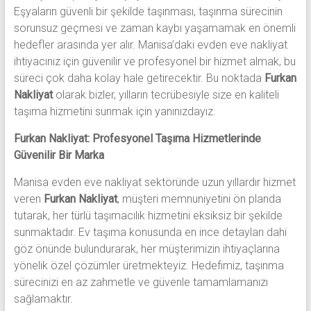
Eşyaların güvenli bir şekilde taşınması, taşınma sürecinin
sorunsuz geçmesi ve zaman kaybı yaşamamak en önemli
hedefler arasında yer alır. Manisa’daki evden eve nakliyat
ihtiyacınız için güvenilir ve profesyonel bir hizmet almak, bu
süreci çok daha kolay hale getirecektir. Bu noktada
Furkan
Nakliyat
olarak bizler, yılların tecrübesiyle size en kaliteli
taşıma hizmetini sunmak için yanınızdayız.
Furkan Nakliyat: Profesyonel Taşıma Hizmetlerinde
Güvenilir Bir Marka
Manisa evden eve nakliyat sektöründe uzun yıllardır hizmet
veren
Furkan Nakliyat
, müşteri memnuniyetini ön planda
tutarak, her türlü taşımacılık hizmetini eksiksiz bir şekilde
sunmaktadır. Ev taşıma konusunda en ince detayları dahi
göz önünde bulundurarak, her müşterimizin ihtiyaçlarına
yönelik özel çözümler üretmekteyiz. Hedefimiz, taşınma
sürecinizi en az zahmetle ve güvenle tamamlamanızı
sağlamaktır.