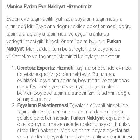
Manisa Evden Eve Nakliyat Hizmetimiz
Evden eve taşımacılık, yalnızca eşyaların taşınmasıyla
sınırlı değildir. Eşyaların doğru şekilde paketlenmesi, doğru
taşıma araçlarıyla taşınması ve uygun alanlarda
yerleştirilmesi gibi birçok önemli adım bulunur.
Furkan
Nakliyat
, Manisa’daki tüm bu süreçleri profesyonelce
yürütmekte ve taşınma işleminizi kolaylaştırmaktadır.
Ücretsiz Expertiz Hizmeti
Taşıma öncesinde evinize
ücretsiz expertiz göndermekteyiz. Bu uzman,
evinizdeki eşyaların sayısını, boyutlarını ve taşınacak
mesafeyi inceleyerek, size uygun taşıma planını
belirler. Böylece taşınma sürecinizin ilk adımını doğru
atmış olursunuz.
Eşyaların Paketlenmesi
Eşyaların güvenli bir şekilde
taşınabilmesi için en önemli adımlardan biri, doğru
şekilde paketlenmesidir.
Furkan Nakliyat
, eşyalarınızı
özel koruyucu malzemelerle (balonlu naylon, kutular,
streç film) paketler. Mobilyalarınız, beyaz eşyalarınız
ve kırılabilecek eşyalarınız özenle sarılır ve korunur. Bu