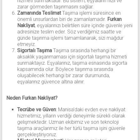
hizmeti sunmaktadır. Bu sistem, eşyaların hızlı ve
zarar görmeden taşınmasını sağlar.
Zamanında Teslimat
Taşıma işlemi süresince en
önemli unsurlardan biri de zamanlamadır.
Furkan
Nakliyat
, eşyalarınızı belirtilen süre içinde güvenle yeni
adresinize teslim eder. Söz verdiğimiz saatte ve
günde taşınma işlemi tamamlanarak, sizi mağdur
etmeyiz.
Sigortalı Taşıma
Taşıma sırasında herhangi bir
aksaklık yaşanmaması için sigortalı taşıma hizmeti
sunmaktayız. Eşyalarınız, taşıma esnasında sigorta
kapsamında olur. Böylece taşınma sırasında
oluşabilecek herhangi bir zarar durumunda,
eşyalarınız güvence altına alınır.
Neden Furkan Nakliyat?
Tecrübe ve Güven
: Manisa’daki evden eve nakliyat
hizmetimiz, yılların verdiği deneyimle sürekli olarak
gelişmektedir. Uzman ekibimiz ve son teknoloji
taşıma araçlarımız ile her türlü taşıma işini güvenle
gerçekleştiriyoruz.