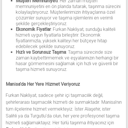
Müşteri Memnuniyeti
: Her zaman müşteri
memnuniyetini en ön planda tutarak, taşınma sürecini
kolaylaştırıyoruz. Müşterilerimizin ihtiyaçlarına özel
çözümler sunuyor ve taşıma işlemlerini en verimli
şekilde gerçekleştiriyoruz.
Ekonomik Fiyatlar
: Furkan Nakliyat, sunduğu kaliteli
hizmeti uygun fiyatlarla birleştirir. Ekonomik
fiyatlarımızla, yüksek kaliteyi her bütçeye hitap
edebilecek şekilde sunuyoruz.
Hızlı ve Sorunsuz Taşıma
: Taşıma sürecinde size
zaman kaybettirmemek ve eşyalarınızın herhangi bir
hasar görmemesini sağlamak için hızlı ve güvenli bir
taşıma hizmeti sunuyoruz.
Manisa’da Her Yere Hizmet Veriyoruz
Furkan Nakliyat, sadece şehir içi taşımacılık değil,
şehirlerarası taşımacılık hizmeti de sunmaktadır. Manisa’nın
tüm ilçelerine hizmet vermekteyiz. İster Alaşehir, ister
Salihli ya da Turgutlu’da olun, her yere profesyonel taşıma
hizmeti sağlamaktayız. Her türlü taşınma ihtiyacınız için